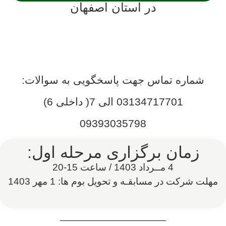
در استان اصفهان
شماره تماس جهت پاسخگویی به سوالات:
03134717701 الی 7( داخلی 6)
09393035798
زمان برگزاری مرحله اول:
4 مــرداد 1403 / ساعت 15-20
مهلت شرکت در مسابقـه و تحویل بوم ها: 1 مهر 1403