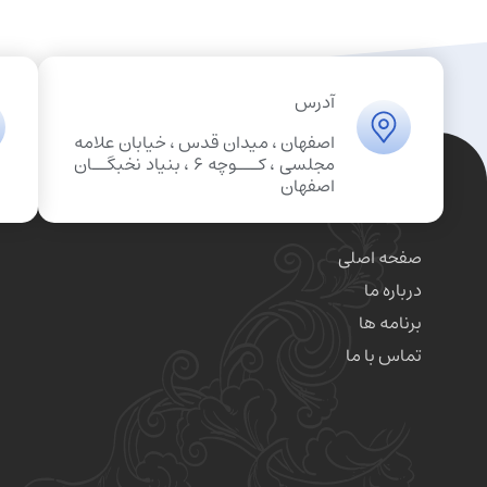
آدرس
اصفهان ، میدان قدس ، خیابان علامه
مجلسی ، کـــوچه 6 ، بنیاد نخبگــان
اصفهان
صفحه اصلی
درباره ما
برنامه ها
تماس با ما