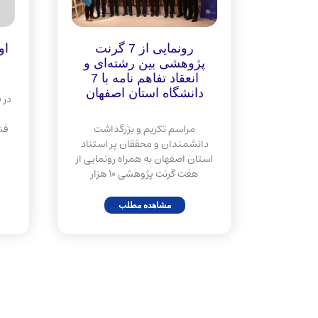
رونمایی از 7 گرنت
او
پژوهشی بین رشته‌ای و
انعقاد تفاهم نامه با 7
دانشگاه استان اصفهان
مراسم تکریم و بزرگداشت
فن
دانشمندان و محققان پر استناد
استان اصفهان به همراه رونمایی از
هفت گرنت پژوهشی 10 هزار
مشاهده مطلب