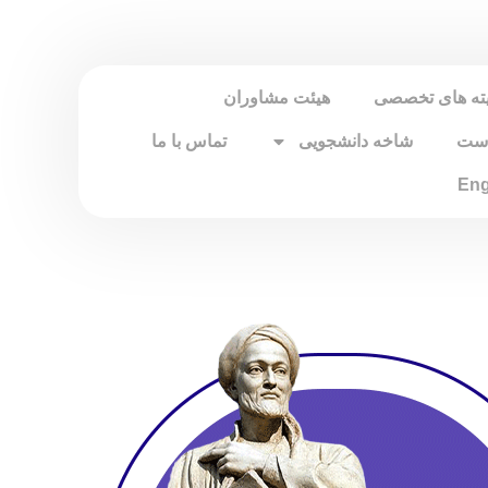
ته های تخصصی
هیئت مشاوران
است
شاخه دانشجویی
تماس با ما
Eng