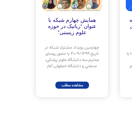
همایش چهارم شبکه با
عنوان “رباتیک در حوزه
علوم زیستی”
چهارمین رویداد مشترک شبکه در
با
تاریخ 30/9/1399 با حضور روسای
محترم سه دانشگاه علوم پزشکی،
م
صنعتی و دانشگاه اصفهان آغاز
مشاهده مطلب