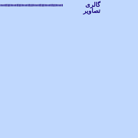
گالری
تصاویر