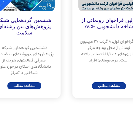
لین فراخوان رونمائی از
ششمین گردهمایی شبکه
شاخه دانشجویی ACE
پژوهش‌های بین رشته‌ای
سلامت
در فراخوان اول، 8 گرنت 30 میلیون
تومانی از محل بودجه مرکز
«ششمین گردهمایی شبکه
اوری‌های همگرا اختصاص یافته
پژوهش‌های بین‌رشته‌ای سلامت» 
است. در محورهای: افراد
معرفی فعالیتهای هر یک از
دانشگاه‌های استان در حوزه علو
شناختی با تمرکز
مشاهده مطلب
مشاهده مطلب