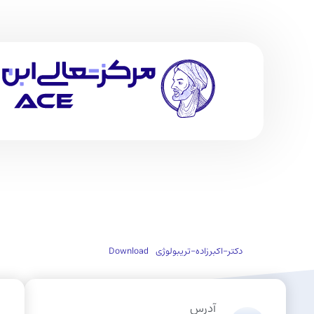
دکتر-اکبرزاده-تریبولوژی
Download
آدرس