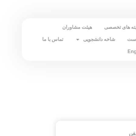
ته های تخصصی
هیئت مشاوران
است
شاخه دانشجویی
تماس با ما
Eng
فن