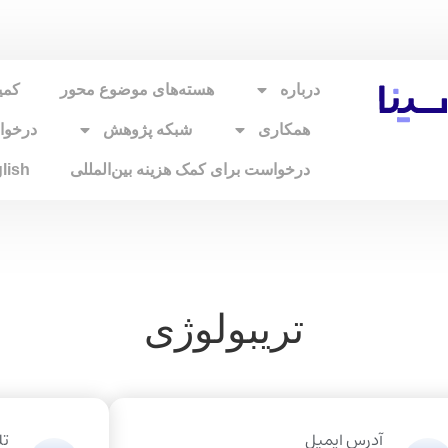
درباره
هسته‌های موضوع محور
کمی
همکاری
شبکه پژوهش
درخو
درخواست برای کمک هزینه بین‌المللی
lish
تریبولوژی
آدرس ایمیل
تل