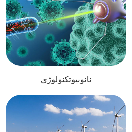
نانوبیوتکنولوژی