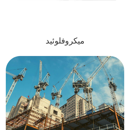
میکروفلوئید