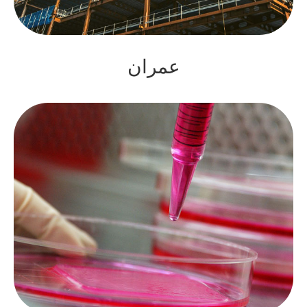
عمران