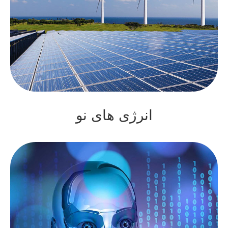
انرژی های نو