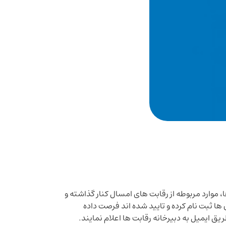
 موارد مربوطه از رقابت های امسال کنار گذاشته و
 ها ثبت نام کرده و تایید شده اند فرصت داده
یق ایمیل به دبیرخانه رقابت ها اعلام نمایند.