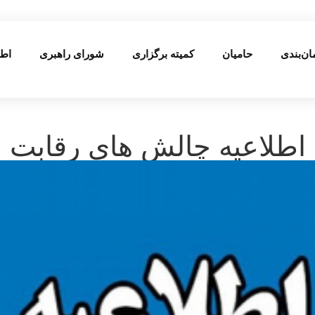
ان‌بندی
حامیان
کمیته برگزاری
شورای راهبری
اطل
اطلاعیه چالش های رقابت