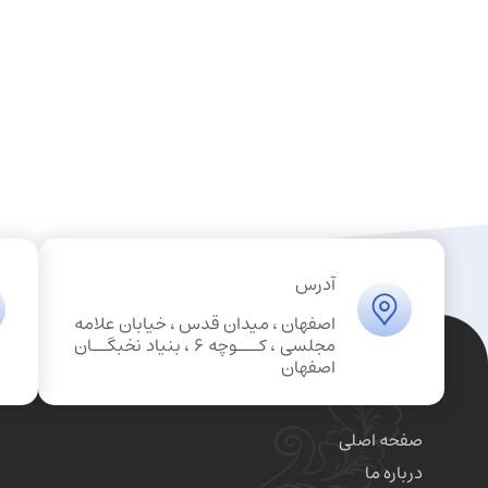
آدرس
اصفهان ، میدان قدس ، خیابان علامه
مجلسی ، کـــوچه 6 ، بنیاد نخبگــان
اصفهان
صفحه اصلی
درباره ما