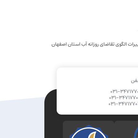
فن
031-347177
031-347177
031-347177