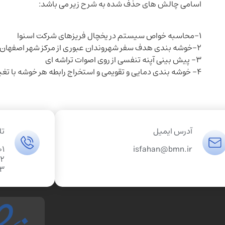
اسامی چالش های حذف شده به شرح زیر می باشد:
1-محاسبه خواص سیستم در یخچال فریزهای شرکت اسنوا
2-خوشه بندی هدف سفر شهروندان عبوری از مرکز شهر اصفهان
3- پیش بینی آپنه تنفسی از روی اصوات تراشه ای
4- خوشه بندی دمایی و تقویمی و استخراج رابطه هر خوشه با تغییرات الگوی تقاضای روزانه آب استان اصفهان
آدرس ایمیل
تل
01
isfahan@bmn.ir
02
03