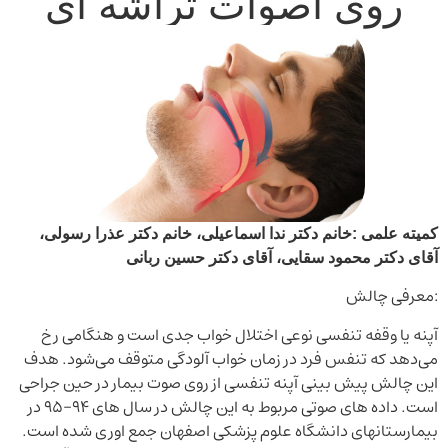
روی اصوات تراشه ای
کمیته علمی :خانم دکتر ندا اسماعیلی، خانم دکتر عذرا رسولی،
آقای دکتر محمود سقایی، آقای دکتر حسین ربانی
:معرفی چالش
آپنه یا وقفه تنفسی نوعی اختلال خواب جدی است و هنگامی رخ
می‌دهد که تنفس فرد در زمان خواب آلودگی متوقف می‌شود. هدف
این چالش پیش بینی آپنه تنفسی از روی صوت بیمار در حین جراحی
است. داده های صوتی مربوط به این چالش در سال های 94-95 در
بیمارستانهای دانشگاه علوم پزشکی اصفهان جمع اوری شده است.