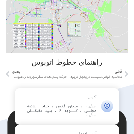
راهنمای خطوط اتوبوس
قبلی
بعدی
محاسبه خواص سیستم در یخچال فریزهای شرکت اسنوا
خوشه بندی هدف سفر شهروندان عبوری از مرکز شهر اصفهان
آدرس
اصفهان ، میدان قدس ، خیابان علامه
مجلسی ، کـــوچه 6 ، بنیاد نخبگــان
اصفهان
آدرس ایمیل