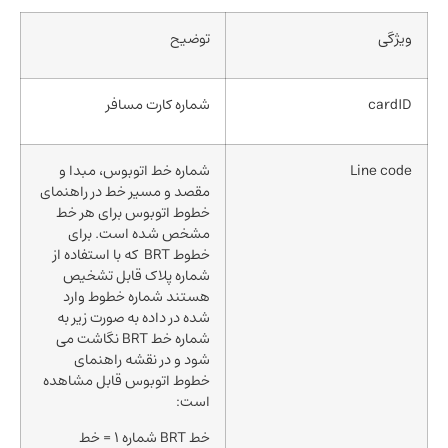
ویژگی
توضیح
cardID
شماره کارت مسافر
Line code
شماره خط اتوبوس، مبدا و
مقصد و مسیر خط در راهنمای
خطوط اتوبوس برای هر خط
مشخص شده است. برای
خطوط BRT که با استفاده از
شماره پلاک قابل تشخیص
هستند شماره خطوط وارد
شده در داده به صورت زیر به
شماره خط BRT نگاشت می
شود و در نقشه راهنمای
خطوط اتوبوس قابل مشاهده
است:
خط BRT شماره 1 = خط