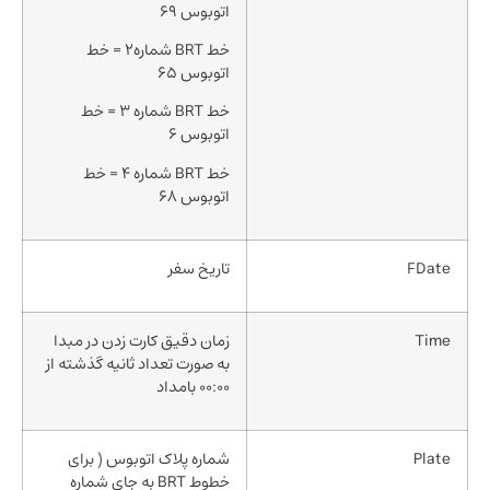
اتوبوس 69
خط BRT شماره2 = خط
اتوبوس 65
خط BRT شماره 3 = خط
اتوبوس 6
خط BRT شماره 4 = خط
اتوبوس 68
FDate
تاریخ سفر
Time
زمان دقیق کارت زدن در مبدا
به صورت تعداد ثانیه گذشته از
00:00 بامداد
Plate
شماره پلاک اتوبوس ( برای
خطوط BRT به جای شماره