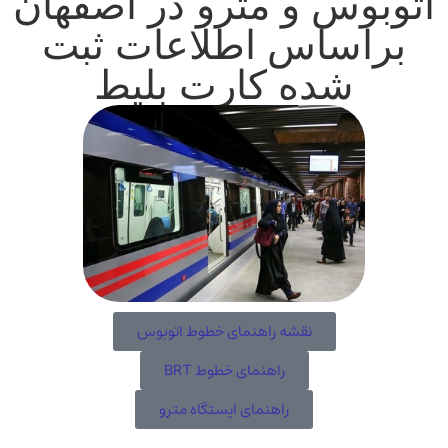
وبوس و مترو در اصفهان
براساس اطلاعات ثبت
شده کارت بلیط
نقشه راهنمای خطوط اتوبوس
راهنمای خطوط BRT
راهنمای ایستگاه مترو