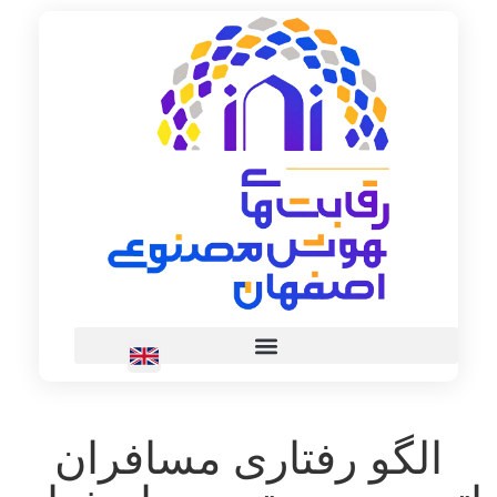
الگو رفتاری مسافران