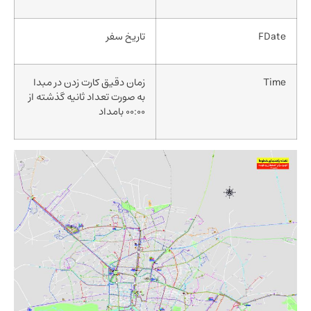
FDate
تاریخ سفر
Time
زمان دقیق کارت زدن در مبدا
به صورت تعداد ثانیه گذشته از
00:00 بامداد