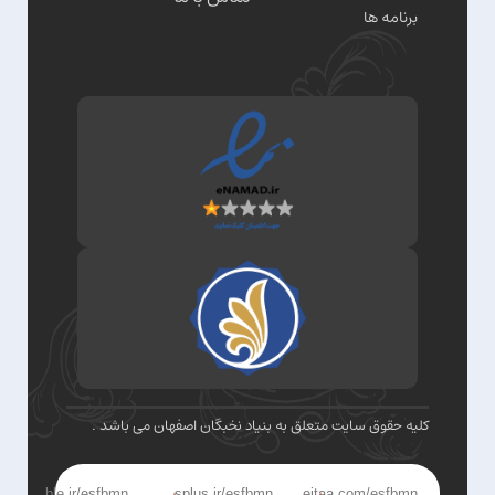
برنامه ها
کلیه حقوق سایت متعلق به بنیاد نخبگان اصفهان می باشد .
ble.ir/esfbmn
splus.ir/esfbmn
eitaa.com/esfbmn