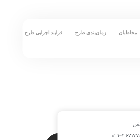
مخاطبان
زمان‌بندی طرح
فرایند اجرایی طرح
فن
031-347177