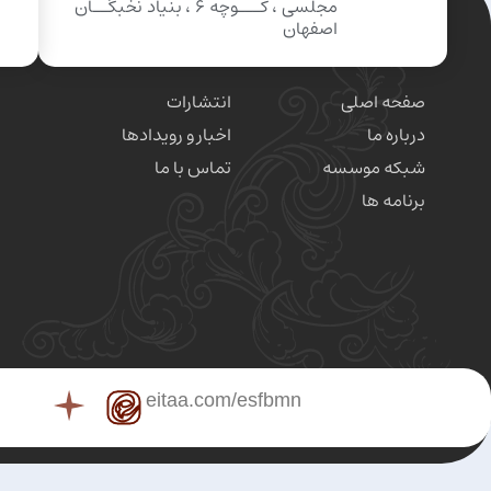
مجلسی ، کـــوچه 6 ، بنیاد نخبگــان
اصفهان
صفحه اصلی
انتشارات
درباره ما
اخبار و رویدادها
شبکه موسسه
تماس با ما
برنامه ها
eitaa.com/esfbmn