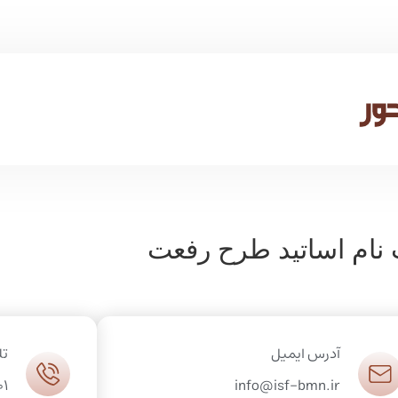
 نام اساتید طرح رفعت
آدرس ایمیل
تل
01
info@isf-bmn.ir