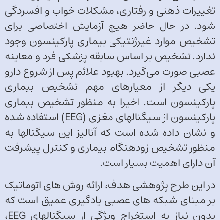
تغییرات ذهنی و رفتاری، مشکلات خواب و افسردگی
شود. در حال حاضر هیچ آزمایش اختصاصی برای
تشخیص موارد غیرژنتیکی بیماری پارکینسون وجود
ندارد. تشخیص بر اساس سابقه پزشکی فرد و معاینه
عصبی صورت می‌گیرد. بهبود علائم پس از شروع دارو
یکی دیگر از معیارهای مهم تشخیص بیماری
پارکینسون است. اخیرا به منظور تشخیص بیماری
پارکینسون از سیگنالهای مغزی (EEG) استفاده شده
و نشان داده شده است که آنالیز این سیگنالها به
منظور تشخیص زودهنگام بیماری و کنترل پیشرفت
آن دارای اهمیت بسیار است.
در این طرح پژوهشی هدف، ارائه روش های اتوماتیک
بر مبنای شبکه های عصبی یادگیری عمیق است که
بدون نیاز به استخراج ویژگی از سیگنالهای EEG،