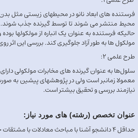
فرستنده های ابعاد نانو در محیطهای زیستی مثل بدن ان
محیط منتشر می شوند تا توسط گیرنده جذب شوند. آز
حالیکه فرستنده به عنوان یک انباره از مولکولها بوده 
مولکول ها به طور آزاد جلوگیری کند. بررسی این اثر 
طرح علمی 2:
سلول‌ها به عنوان گیرنده های مخابرات مولکولی دارا
معمولا زمانبر است ولی در پژوهشهای پیشین به صورت
نیازمند بررسی و تحقیق بیشتر است.
عنوان تخصص (رشته) های مورد نیاز:
حداقل ۴ دانشجو آشنا با مباحث معادلات با مشتقات جزيي و برنامه ­نویسی لازم است.