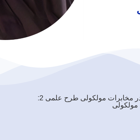
 مولکولی