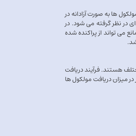
لکول ها به صورت آزادانه در
 در نظر گرفته می شود. در
نع می تواند از پراکنده شده
شد.
ختلف هستند. فرآیند دریافت
در میزان دریافت مولکول ها